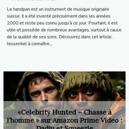
Le handpan est un instrument de musique originaire
suisse. Il a été inventé précisément dans les années
2000 et reste peu connu jusqu’à ce jour. Pourtant, il est
utile et possède de nombreux avantages, surtout à cause
de la qualité de ses sons. Découvrez dans cet article,
l’essentiel à connaître...
Previous
Next
«Celebrity Hunted – Chasse à
l’homme » sur Amazon Prime Video :
Dadju et Squeezie