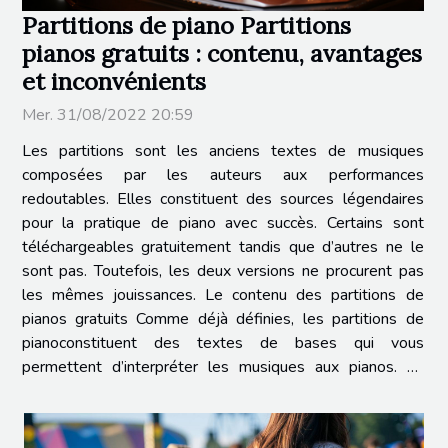
Partitions de piano Partitions
pianos gratuits : contenu, avantages
et inconvénients
Mer. 31/08/2022 20:59
Les partitions sont les anciens textes de musiques
composées par les auteurs aux performances
redoutables. Elles constituent des sources légendaires
pour la pratique de piano avec succès. Certains sont
téléchargeables gratuitement tandis que d’autres ne le
sont pas. Toutefois, les deux versions ne procurent pas
les mêmes jouissances. Le contenu des partitions de
pianos gratuits Comme déjà définies, les partitions de
pianoconstituent des textes de bases qui vous
permettent d’interpréter les musiques aux pianos. La
question que vous pourrez vous poser en tant que
débutant, c’est comment...