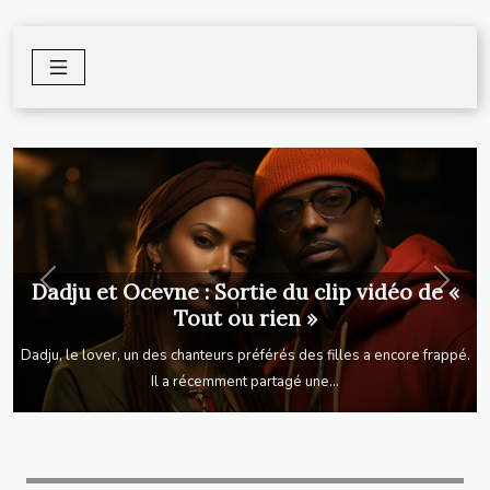
Dadju et Ocevne : Sortie du clip vidéo de «
Previous
Next
Tout ou rien »
Dadju, le lover, un des chanteurs préférés des filles a encore frappé.
Il a récemment partagé une...