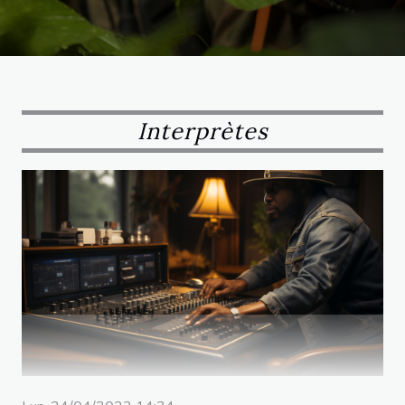
Prime Video. Parmi celles-ci figurent Dadju et Darçy. Le
premier youtubeur français, Squeezie, a aussi...
Interprètes