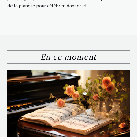
de la planète pour célébrer, danser et...
En ce moment