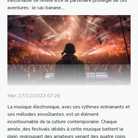
inestimable se révèle être le partenaire privilégié de ces
aventures : le sac banane....
Mer. 27/12/2023 07:26
La musique électronique, avec ses rythmes entrainants et
ses mélodies envoûtantes, est un élément
incontournable de la culture contemporaine. Chaque
année, des festivals dédiés à cette musique battent le
plein, regroupant des amateurs venant des quatre coins