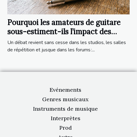
Pourquoi les amateurs de guitare
sous-estiment-ils l’impact des
câbles sur le son ?
Un débat revient sans cesse dans les studios, les salles
de répétition et jusque dans les forums :...
Evénements
Genres musicaux
Instruments de musique
Interprètes
Prod