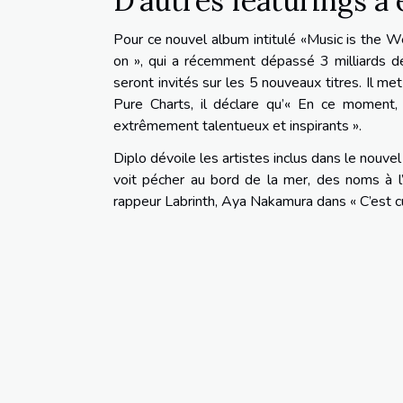
D’autres featurings à
Pour ce nouvel album intitulé «Music is the W
on », qui a récemment dépassé 3 milliards de 
seront invités sur les 5 nouveaux titres. Il met
Pure Charts, il déclare qu’« En ce moment, 
extrêmement talentueux et inspirants ».
Diplo dévoile les artistes inclus dans le nouve
voit pécher au bord de la mer, des noms à l
rappeur Labrinth, Aya Nakamura dans « C’est c