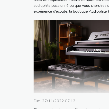
audiophile passionné ou que vous cherchiez 
expérience d’écoute, la boutique Audiophile 
Dim. 27/11/2022 07:12