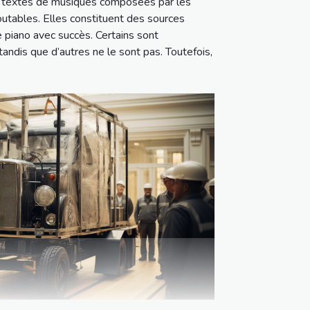
ns textes de musiques composées par les
utables. Elles constituent des sources
e piano avec succès. Certains sont
andis que d’autres ne le sont pas. Toutefois,