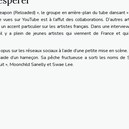
 espérer
eapon (Reloaded) », le groupe en arrière-plan du tube dansant 
vues sur YouTube est à l’affut des collaborations. D’autres ar
 un accent particulier sur les artistes français. Dans une intervie
il y a plein de jeunes artistes qui viennent de France et qui
l opus sur les réseaux sociaux à l’aide d’une petite mise en scène.
’aide d’un hameçon. Sa pêche fructueuse a sorti les noms de S
uit », Moonchild Sanelly et Swae Lee.