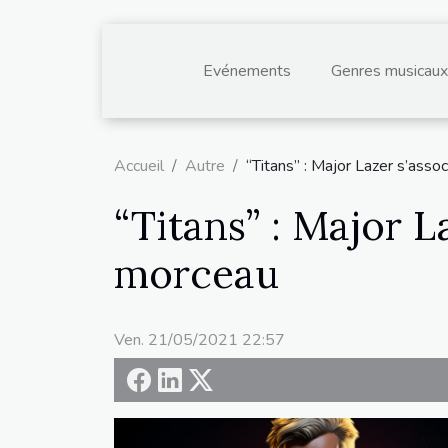
Evénements
Genres musicaux
Accueil
Autre
“Titans” : Major Lazer s’asso
“Titans” : Major L
morceau
Ven. 21/05/2021 22:57