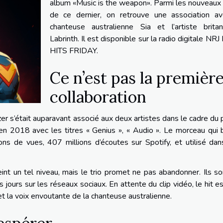
album «Music is the weapon». Parmi les nouveaux 
de ce dernier, on retrouve une association av
chanteuse australienne Sia et l’artiste britan
Labrinth. Il est disponible sur la radio digitale N
HITS FRIDAY.
Ce n’est pas la premièr
collaboration
er s’était auparavant associé aux deux artistes dans le cadre du 
n 2018 avec les titres « Genius », « Audio ». Le morceau qui 
ns de vues, 407 millions d’écoutes sur Spotify, et utilisé da
int un tel niveau, mais le trio promet ne pas abandonner. Ils s
 jours sur les réseaux sociaux. En attente du clip vidéo, le hit e
t la voix envoutante de la chanteuse australienne.