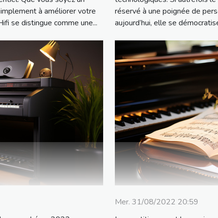
simplement à améliorer votre
réservé à une poignée de pers
Hifi se distingue comme une...
aujourd’hui, elle se démocratise 
Mer. 31/08/2022 20:59