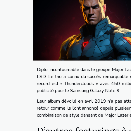
Diplo, incontournable dans le groupe Major Laz
LSD. Le trio a connu du succès remarquable e
record est « Thunderclouds » avec 450 millio
publicité pour le Samsung Galaxy Note 9.
Leur album dévoilé en avril 2019 n’a pas atte
retour comme ils l’ont annoncé depuis plusieurs
combinaison de style dansant de Major Lazer e