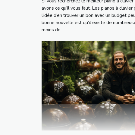
Si vous recherchez le meilleur piano à clavi
avons ce qu’il vous faut. Les pianos à clavier
l’idée d’en trouver un bon avec un budget pe
bonne nouvelle est qu’il existe de nombreus
moins de...