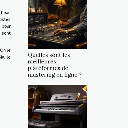
« Lean
tistes
w pour
 sont
 On le
Quelles sont les
ia, le
meilleures
plateformes de
mastering en ligne ?