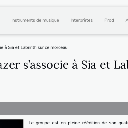
Instruments de musique
Interprètes
Prod
A
cie à Sia et Labrinth sur ce morceau
azer s’associe à Sia et L
Le groupe est en pleine réédition de son quat